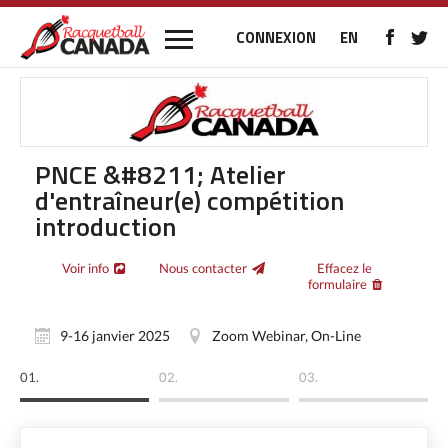
CONNEXION
EN
PNCE &#8211; Atelier
d'entraîneur(e) compétition
introduction
Voir info
Nous contacter
Effacez le
formulaire
9-16 janvier 2025
Zoom Webinar, On-Line
01.
02.
03.