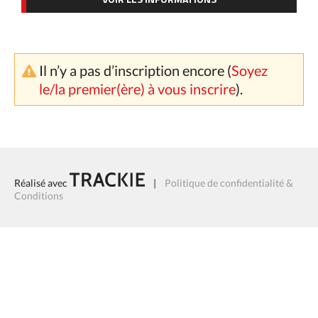
Il n’y a pas d’inscription encore (
Soyez
le/la premier(ère) à vous inscrire
).
Réalisé avec
|
Politique de confidentialité &
Conditions