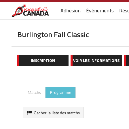
Adhésion
Événements
Résu
Burlington Fall Classic
INSCRIPTION
VOIR LES INFORMATIONS
Matchs
Programme
Cacher la liste des matchs