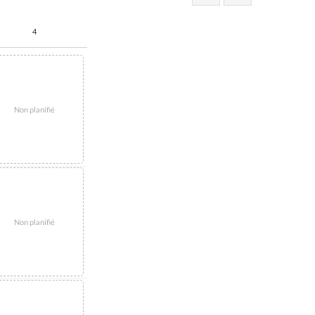
4
Non planifié
Non planifié