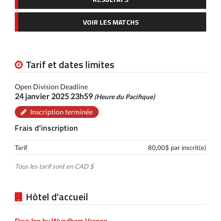
VOIR LES MATCHS
Tarif et dates limites
Open Division Deadline
24 janvier 2025 23h59
(Heure du Pacifique)
Inscription terminée
Frais d’inscription
Tarif
80,00$ par inscrit(e)
Tous les tarif sont en CAD $
Hôtel d'accueil
Days Inn by Wyndham Vernon