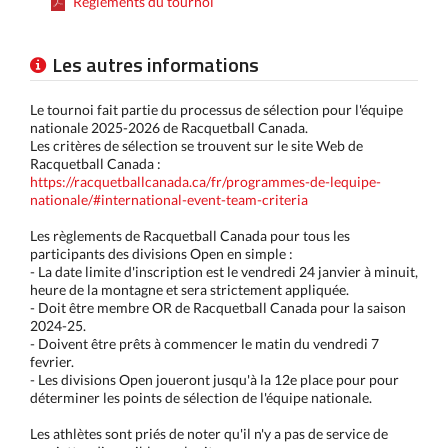
Règlements du tournoi
Les autres informations
Le tournoi fait partie du processus de sélection pour l'équipe
nationale 2025-2026 de Racquetball Canada.
Les critères de sélection se trouvent sur le site Web de
Racquetball Canada :
https://racquetballcanada.ca/fr/programmes-de-lequipe-
nationale/#international-event-team-criteria
Les règlements de Racquetball Canada pour tous les
participants des divisions Open en simple :
- La date limite d'inscription est le vendredi 24 janvier à minuit,
heure de la montagne et sera strictement appliquée.
- Doit être membre OR de Racquetball Canada pour la saison
2024-25.
- Doivent être prêts à commencer le matin du vendredi 7
fevrier.
- Les divisions Open joueront jusqu'à la 12e place pour pour
déterminer les points de sélection de l'équipe nationale.
Les athlètes sont priés de noter qu'il n'y a pas de service de