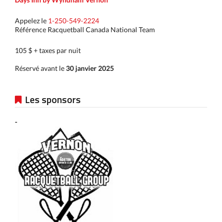
Appelez le
1-250-549-2224
Référence Racquetball Canada National Team
105 $ + taxes par nuit
Réservé avant le
30 janvier 2025
Les sponsors
-