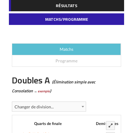
RÉSULTATS
MATCHS/PROGRAMME
Matchs
Programme
Doubles A
(Élimination simple avec
Consolation
)
→
exemple
Changer de division...
Quarts de finale
Demi-finales