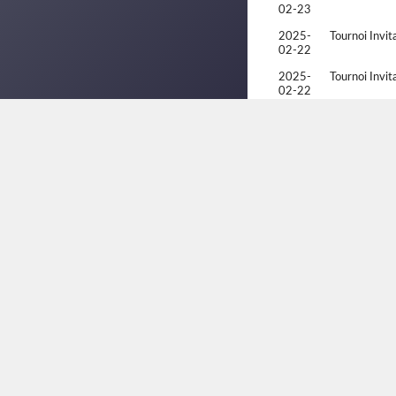
02-23
2025-
Tournoi Invi
02-22
2025-
Tournoi Invi
02-22
2024-
Racquetball 
10-20
2024-
Racquetball 
10-19
2024-
Racquetball 
10-19
2024-
Quebec Provi
04-07
2024-
Quebec Provi
04-06
2024-
Quebec Provi
04-06
2024-
Tournoi Invit
02-18
Double