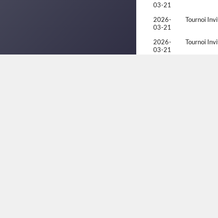
03-21
2026-
Tournoi Inv
03-21
2026-
Tournoi Inv
03-21
2025-
Fall Nation
11-22
2025-
Fall Nation
11-22
2025-
Fall Nation
11-22
2025-
Racquetball
05-24
2025-
Racquetball
05-24
2025-
Racquetball
05-22
2025-
Racquetball
05-22