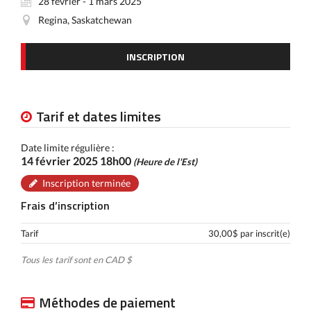
28 février - 1 mars 2025
Regina, Saskatchewan
INSCRIPTION
Tarif et dates limites
Date limite régulière :
14 février 2025 18h00
(Heure de l'Est)
Inscription terminée
Frais d’inscription
Tarif
30,00$ par inscrit(e)
Tous les tarif sont en CAD $
Méthodes de paiement