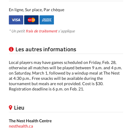
En ligne, Sur place, Par chèque
* Un petit
frais de traitement
s’applique
Les autres informations
Local players may have games scheduled on Friday, Feb. 28,
otherwise all matches will be played between 9 a.m. and 4 p.m.
on Saturday, March 1, followed by a windup meal at The Nest
at 4:30 p.m.. Free snacks will be available during the
tournament but meals are not provided. Cost is $30.
Registration deadline is 6 p.m. on Feb. 21.
Lieu
The Nest Health Centre
nesthealth.ca