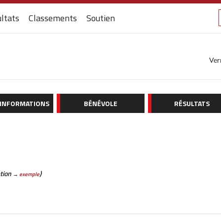
ltats
Classements
Soutien
Ver
 INFORMATIONS
BÉNÉVOLE
RÉSULTATS
ation
)
→
exemple