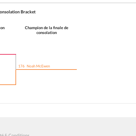
ion
Champion de la finale de
consolation
176
Noah McEwen
ité & Conditions