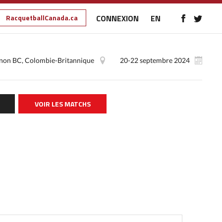
RacquetballCanada.ca
CONNEXION
EN
non BC, Colombie-Britannique
20-22 septembre 2024
VOIR LES MATCHS