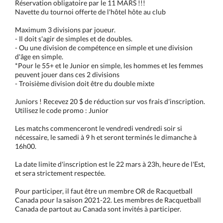
Réservation obligatoire par le 11 MARS !!!
Navette du tournoi offerte de l'hôtel hôte au club
Maximum 3 divisions par joueur.
- Il doit s'agir de simples et de doubles.
- Ou une division de compétence en simple et une division
d'âge en simple.
*Pour le 55+ et le Junior en simple, les hommes et les femmes
peuvent jouer dans ces 2 divisions
- Troisième division doit être du double mixte
Juniors ! Recevez 20 $ de réduction sur vos frais d'inscription.
Utilisez le code promo : Junior
Les matchs commenceront le vendredi vendredi soir si
nécessaire, le samedi à 9 h et seront terminés le dimanche à
16h00.
La date limite d'inscription est le 22 mars à 23h, heure de l'Est,
et sera strictement respectée.
Pour participer, il faut être un membre OR de Racquetball
Canada pour la saison 2021-22. Les membres de Racquetball
Canada de partout au Canada sont invités à participer.