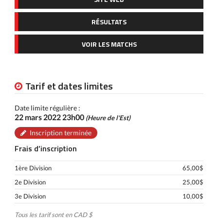
RÉSULTATS
VOIR LES MATCHS
Tarif et dates limites
Date limite régulière :
22 mars 2022 23h00
(Heure de l'Est)
Inscription terminée
Frais d’inscription
1ère Division
65,00$
2e Division
25,00$
3e Division
10,00$
Tous les tarif sont en CAD $