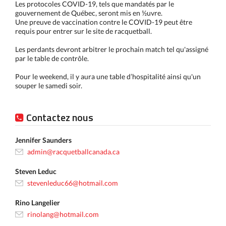
Les protocoles COVID-19, tels que mandatés par le
gouvernement de Québec, seront mis en ½uvre.
Une preuve de vaccination contre le COVID-19 peut être
requis pour entrer sur le site de racquetball.
Les perdants devront arbitrer le prochain match tel qu'assigné
par le table de contrôle.
Pour le weekend, il y aura une table d’hospitalité ainsi qu'un
souper le samedi soir.
Contactez nous
Jennifer Saunders
admin@racquetballcanada.ca
Steven Leduc
stevenleduc66@hotmail.com
Rino Langelier
rinolang@hotmail.com