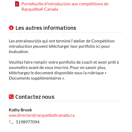
Portefeuille d'introduction aux compétitions de
Racquetball Canada
Les autres informations
Les entraîneur(e)s qui ont terminé l’atelier de Compétition
introduction peuvent télécharger leur portfolio ici pour
évaluation.
Veuillez faire remplir votre portfolio de coach et avoir prêt à
soumettre avant de vous inscrire. Pour en savoir plus,
téléchargez le document disponible sous la rubrique «
Documents supplémentaires ».
Contactez nous
Kathy Brook
execdirector@racquetballcanada.ca
5198977094