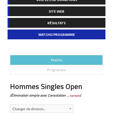
SITE WEB
RÉSULTATS
MATCHS/PROGRAMME
Matchs
Programme
Hommes Singles Open
(Élimination simple avec Consolation
)
→
exemple
Changer de division...