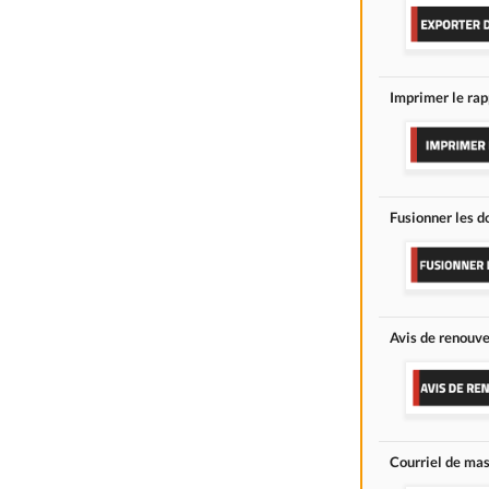
Imprimer le rap
Fusionner les d
Avis de renouv
Courriel de ma