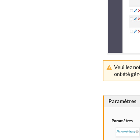
Veuillez no
ont été gén
Paramètres
Paramètres