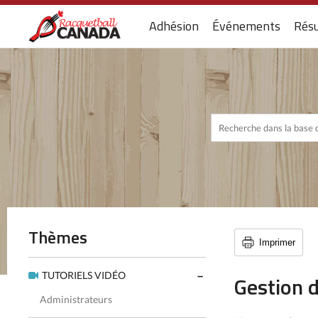
Adhésion
Événements
Résu
Thèmes
Imprimer
TUTORIELS VIDÉO
Gestion d
Administrateurs