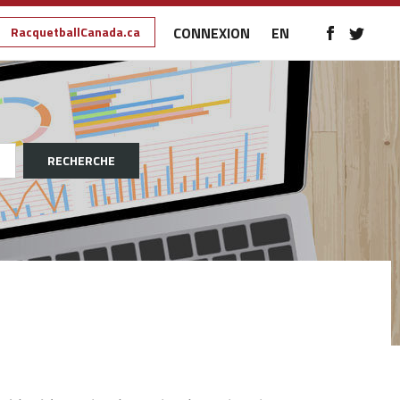
RacquetballCanada.ca
CONNEXION
EN
RECHERCHE