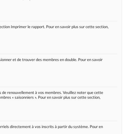
ection Imprimer le rapport. Pour en savoir plus sur cette section,
fusionner et de trouver des membres en double. Pour en savoir
is de renouvellement à vos membres. Veuillez noter que cette
mbres « saisonniers ». Pour en savoir plus sur cette section,
riels directement à vos inscrits à partir du système. Pour en