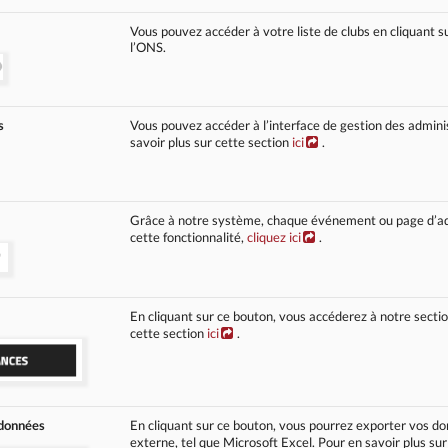
Vous pouvez accéder à votre liste de clubs en cliquant su
l’ONS.
s
Vous pouvez accéder à l’interface de gestion des admini
savoir plus sur cette section
ici
.
Grâce à notre système, chaque événement ou page d’adh
cette fonctionnalité,
cliquez ici
.
En cliquant sur ce bouton, vous accéderez à notre sectio
cette section
ici
.
 données
En cliquant sur ce bouton, vous pourrez exporter vos do
externe, tel que Microsoft Excel. Pour en savoir plus sur