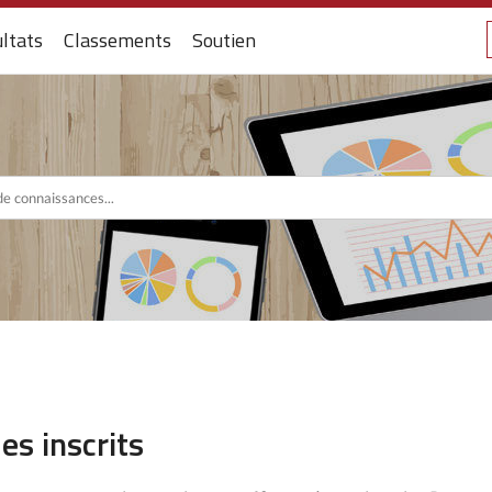
ltats
Classements
Soutien
es inscrits