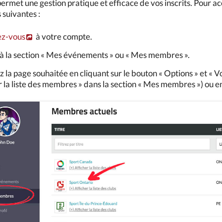
rmet une gestion pratique et efficace de vos inscrits. Pour acc
 suivantes :
z-vous
à votre compte.
à la section « Mes événements » ou « Mes membres ».
z la page souhaitée en cliquant sur le bouton « Options » et « V
 la liste des membres » dans la section « Mes membres ») ou en 