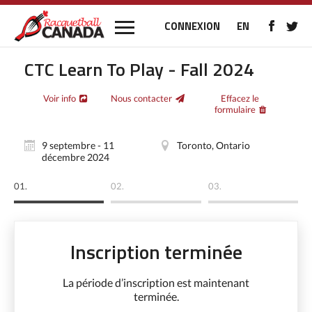
CONNEXION
EN
CTC Learn To Play - Fall 2024
Voir info
Nous contacter
Effacez le
formulaire
9 septembre - 11
Toronto, Ontario
décembre 2024
01.
02.
03.
Inscription terminée
La période d’inscription est maintenant
terminée.